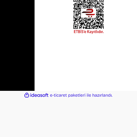
ile
ideasoft
e-
hazırlandı.
ticaret
paketleri