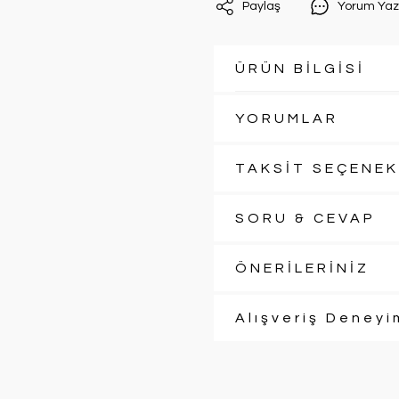
Paylaş
Yorum Yaz
ÜRÜN BİLGİSİ
YORUMLAR
TAKSİT SEÇENEK
SORU & CEVAP
ÖNERİLERİNİZ
Alışveriş Deneyi