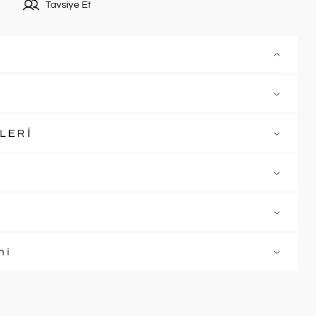
Tavsiye Et
LERİ
mi