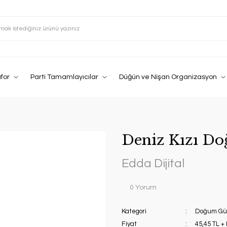
afor
Parti Tamamlayıcılar
Düğün ve Nişan Organizasyon
Deniz Kızı Do
Edda Dijital
0 Yorum
Kategori
Doğum Gün
Fiyat
45,45 TL +