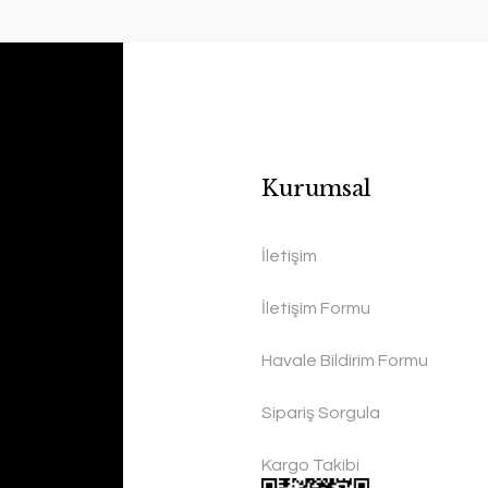
Kurumsal
İletişim
İletişim Formu
Havale Bildirim Formu
Sipariş Sorgula
Kargo Takibi