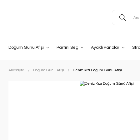
Doğum Günü Afişi
Partini Seç
Ayaklı Panolar
Str
Anasayfa
Doğum Günü Afişi
Deniz Kızı Doğum Günü Afişi