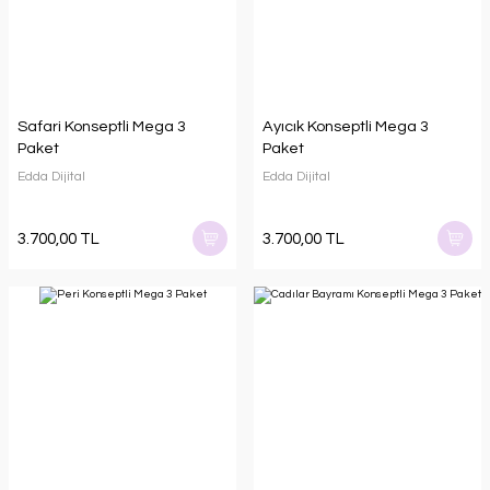
Safari Konseptli Mega 3
Ayıcık Konseptli Mega 3
Paket
Paket
Edda Dijital
Edda Dijital
3.700,00 TL
3.700,00 TL