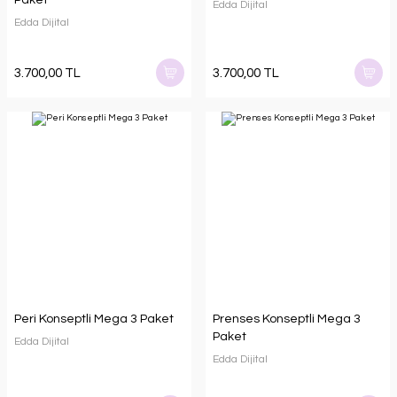
Edda Dijital
Edda Dijital
3.700,00 TL
3.700,00 TL
Peri Konseptli Mega 3 Paket
Prenses Konseptli Mega 3
Paket
Edda Dijital
Edda Dijital