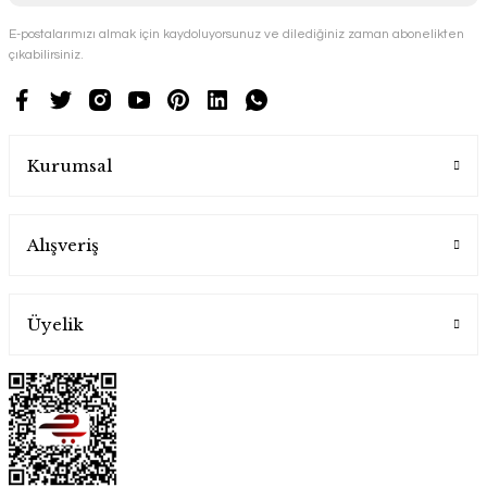
E-postalarımızı almak için kaydoluyorsunuz ve dilediğiniz zaman abonelikten
çıkabilirsiniz.
Kurumsal
Alışveriş
Üyelik