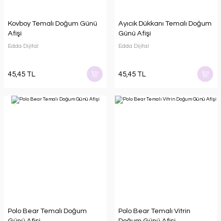
Kovboy Temalı Doğum Günü
Ayıcık Dükkanı Temalı Doğum
Afişi
Günü Afişi
Edda Dijital
Edda Dijital
45,45 TL
45,45 TL
Polo Bear Temalı Doğum
Polo Bear Temalı Vitrin
Günü Afişi
Doğum Günü Afişi