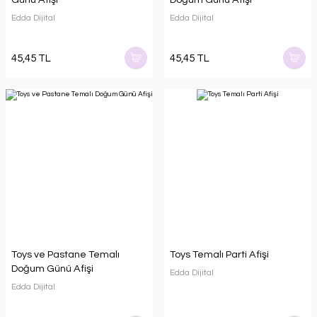
Edda Dijital
Edda Dijital
45,45 TL
45,45 TL
Toys ve Pastane Temalı
Toys Temalı Parti Afişi
Doğum Günü Afişi
Edda Dijital
Edda Dijital