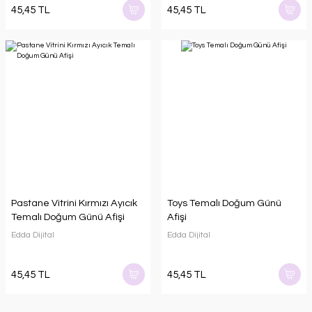
45,45 TL
45,45 TL
Pastane Vitrini Kırmızı Ayıcık
Toys Temalı Doğum Günü
Temalı Doğum Günü Afişi
Afişi
Edda Dijital
Edda Dijital
45,45 TL
45,45 TL