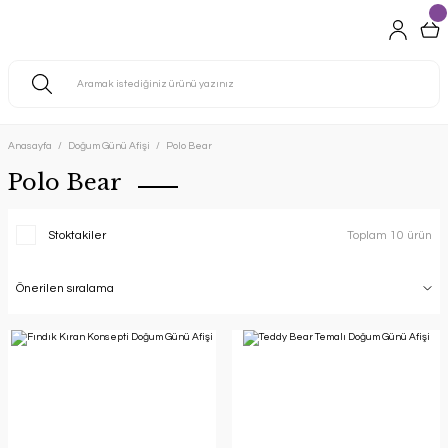
Anasayfa
Doğum Günü Afişi
Polo Bear
Polo Bear
Stoktakiler
Toplam 10 ürün