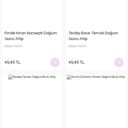
Fındık Kıran Konsepti Doğum
Teddy Bear Temalı Doğum
Günü Afişi
Günü Afişi
Edda Dijital
Edda Dijital
45,45 TL
45,45 TL