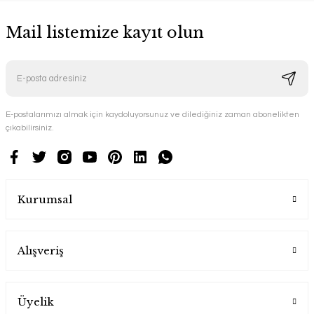
Mail listemize kayıt olun
E-postalarımızı almak için kaydoluyorsunuz ve dilediğiniz zaman abonelikten
çıkabilirsiniz.
Kurumsal
Alışveriş
Üyelik