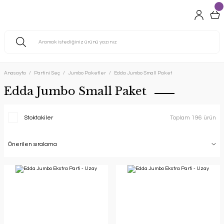
Anasayfa
Partini Seç
Jumbo Paketler
Edda Jumbo Small Paket
Edda Jumbo Small Paket
Stoktakiler
Toplam 196 ürün