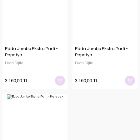
Edda Jumbo Ekstra Parti -
Edda Jumbo Ekstra Parti -
Papatya
Papatya
Edda Dijital
Edda Dijital
3.160,00 TL
3.160,00 TL