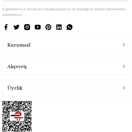
E-postalarımızı almak için kaydoluyorsunuz ve dilediğiniz zaman abonelikten
çıkabilirsiniz.
Kurumsal
Alışveriş
Üyelik