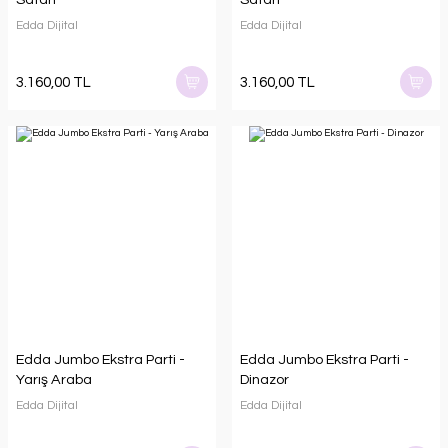
Edda Dijital
Edda Dijital
3.160,00 TL
3.160,00 TL
Edda Jumbo Ekstra Parti -
Edda Jumbo Ekstra Parti -
Yarış Araba
Dinazor
Edda Dijital
Edda Dijital