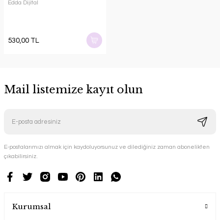
Edda Dijital
530,00 TL
Mail listemize kayıt olun
E-postalarımızı almak için kaydoluyorsunuz ve dilediğiniz zaman abonelikten
çıkabilirsiniz.
Kurumsal