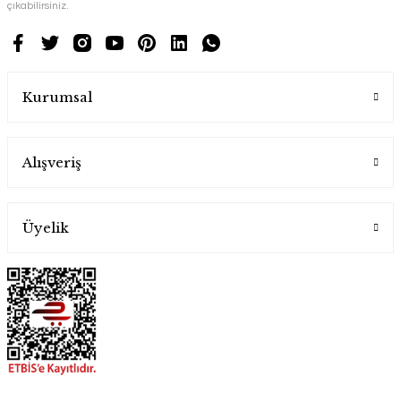
çıkabilirsiniz.
Kurumsal
Alışveriş
Üyelik