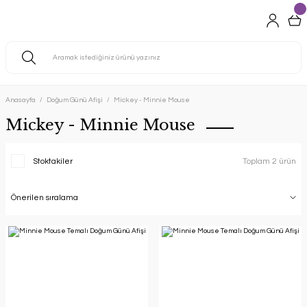
Anasayfa
Doğum Günü Afişi
Mickey - Minnie Mouse
Mickey - Minnie Mouse
Stoktakiler
Toplam 2 ürün