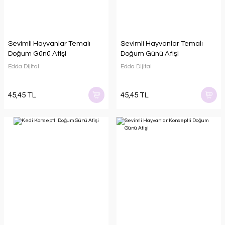
Sevimli Hayvanlar Temalı
Sevimli Hayvanlar Temalı
Doğum Günü Afişi
Doğum Günü Afişi
Edda Dijital
Edda Dijital
45,45 TL
45,45 TL