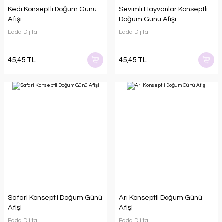
Kedi Konseptli Doğum Günü
Sevimli Hayvanlar Konseptli
Afişi
Doğum Günü Afişi
Edda Dijital
Edda Dijital
45,45 TL
45,45 TL
Safari Konseptli Doğum Günü
Arı Konseptli Doğum Günü
Afişi
Afişi
Edda Dijital
Edda Dijital