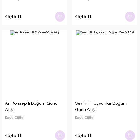
45,45 TL
45,45 TL
Arı Konseptli Doğum Günü
Sevimli Hayvanlar Doğum
Afişi
Günü Afişi
Edda Dijital
Edda Dijital
45,45 TL
45,45 TL