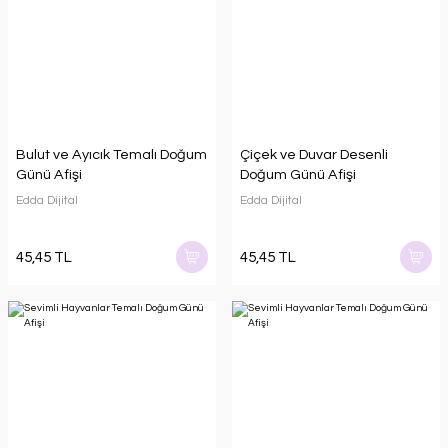
Bulut ve Ayıcık Temalı Doğum
Çiçek ve Duvar Desenli
Günü Afişi
Doğum Günü Afişi
Edda Dijital
Edda Dijital
45,45 TL
45,45 TL