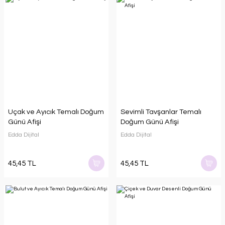
Uçak ve Ayıcık Temalı Doğum
Sevimli Tavşanlar Temalı
Günü Afişi
Doğum Günü Afişi
Edda Dijital
Edda Dijital
45,45 TL
45,45 TL