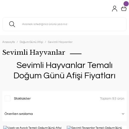
Anasayfa
Doğum Günü Afişi
Sevimli Hayvanlar
Sevimli Hayvanlar
Sevimli Hayvanlar Temalı
Doğum Günü Afişi Fiyatları
Stoktakiler
Toplam 93 ürün