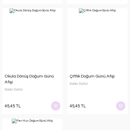
Okula Dönüş Doğum Günü
Çiftlik Doğum Günü Afişi
Afişi
Edda Dijital
Edda Dijital
45,45 TL
45,45 TL