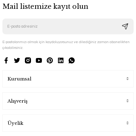
Mail listemize kayıt olun
E-postalarımızı almak için kaydoluyorsunuz ve dilediğiniz zaman abonelikten
çıkabilirsiniz.
Kurumsal
Alışveriş
Üyelik