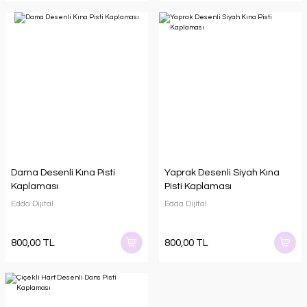
Dama Desenli Kına Pisti
Yaprak Desenli Siyah Kına
Kaplaması
Pisti Kaplaması
Edda Dijital
Edda Dijital
800,00 TL
800,00 TL