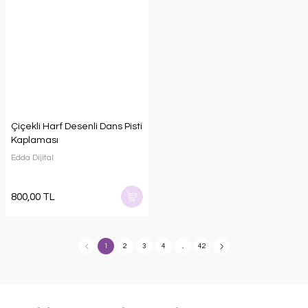
Çiçekli Harf Desenli Dans Pisti
Kaplaması
Edda Dijital
800,00 TL
1
2
3
4
..
42