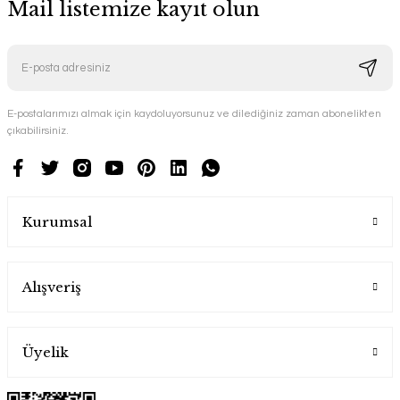
Mail listemize kayıt olun
E-postalarımızı almak için kaydoluyorsunuz ve dilediğiniz zaman abonelikten
çıkabilirsiniz.
Kurumsal
Alışveriş
Üyelik