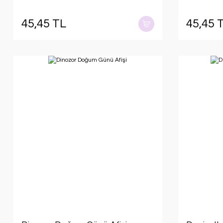
45,45 TL
45,45 