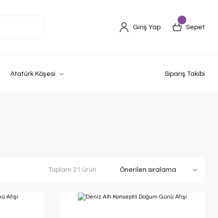
Giriş Yap
Sepet
Atatürk Köşesi
Sipariş Takibi
Toplam 21 ürün