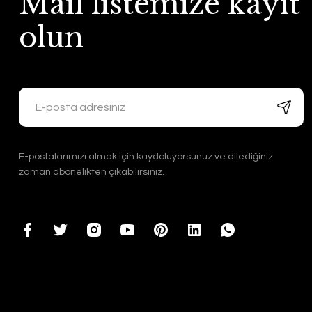
Mail listemize kayıt
olun
E-postalarımızı almak için kaydoluyorsunuz ve dilediğiniz
zaman abonelikten çıkabilirsiniz.