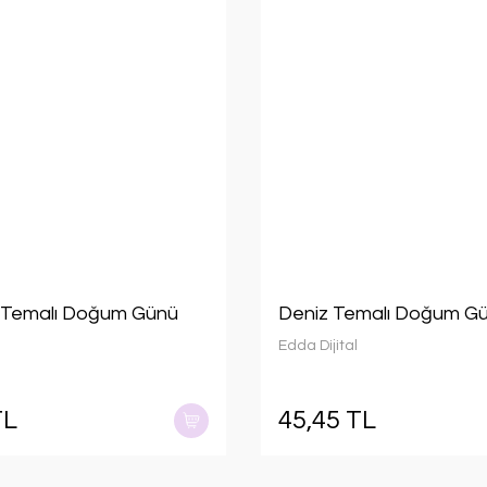
ı Temalı Doğum Günü
Deniz Temalı Doğum Gün
Edda Dijital
TL
45,45 TL