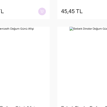
TL
45,45 TL