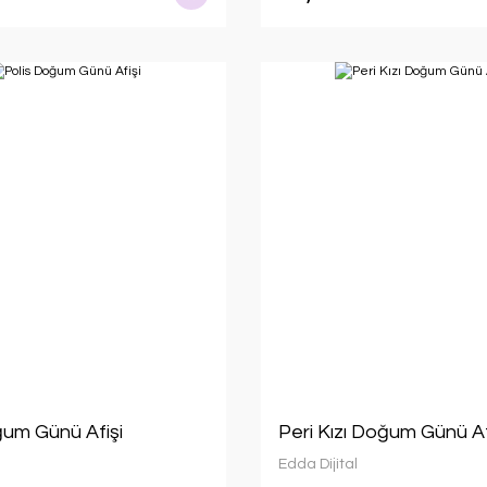
ğum Günü Afişi
Peri Kızı Doğum Günü Af
Edda Dijital