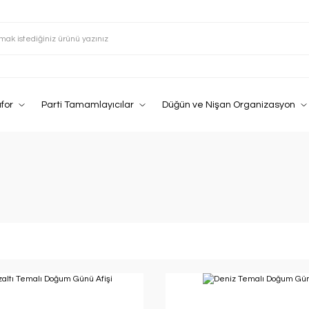
afor
Parti Tamamlayıcılar
Düğün ve Nişan Organizasyon