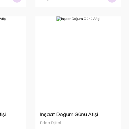
işi
İnşaat Doğum Günü Afişi
Edda Dijital