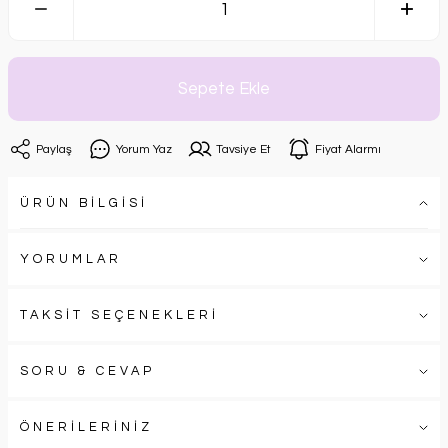
Sepete Ekle
Paylaş
Yorum Yaz
Tavsiye Et
Fiyat Alarmı
ÜRÜN BİLGİSİ
YORUMLAR
TAKSİT SEÇENEKLERİ
SORU & CEVAP
ÖNERİLERİNİZ