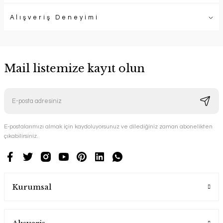
Alışveriş Deneyimi
Mail listemize kayıt olun
E-postalarımızı almak için kaydoluyorsunuz ve dilediğiniz zaman abonelikten
çıkabilirsiniz.
Kurumsal