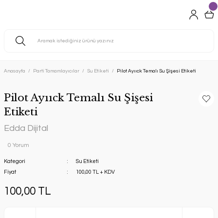
Anasayfa
Parti Tamamlayıcılar
Su Etiketi
Pilot Ayııck Temalı Su Şişesi Etiketi
Pilot Ayııck Temalı Su Şişesi
Etiketi
Edda Dijital
0 Yorum
Kategori
Su Etiketi
Fiyat
100,00 TL + KDV
100,00 TL