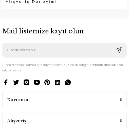
Alışveriş Deneyimi
Mail listemize kayıt olun
E-postalarımızı almak için kaydoluyorsunuz ve dilediğiniz zaman abonelikten
çıkabilirsiniz.
Kurumsal
Alışveriş