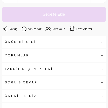
Sepete Ekle
Paylaş
Yorum Yaz
Tavsiye Et
Fiyat Alarmı
ÜRÜN BİLGİSİ
YORUMLAR
TAKSİT SEÇENEKLERİ
SORU & CEVAP
ÖNERİLERİNİZ