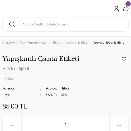
Anasayfa
Parti Tamamlayıcılar
Etiket
Yapışkanlı Etiket
Yapışkanlı Çanta Etiketi
Yapışkanlı Çanta Etiketi
Edda Dijital
0 Yorum
Kategori
Yapışkanlı Etiket
Fiyat
85,00 TL + KDV
85,00 TL