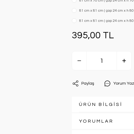
81 cm x 70 cm ( çap 24 cm x h 70 c
81 cm x 81 cm ( çap 24 cm x h 80 c
81 cm x 81 cm ( çap 24 cm x h 80 c
395,00 TL
Paylaş
Yorum Yaz
ÜRÜN BİLGİSİ
YORUMLAR