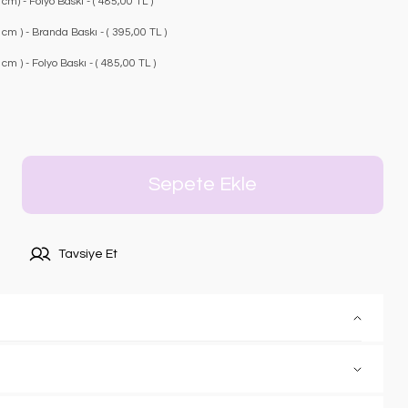
m) - Folyo Baskı - ( 485,00 TL )
m ) - Branda Baskı - ( 395,00 TL )
m ) - Folyo Baskı - ( 485,00 TL )
Sepete Ekle
Tavsiye Et