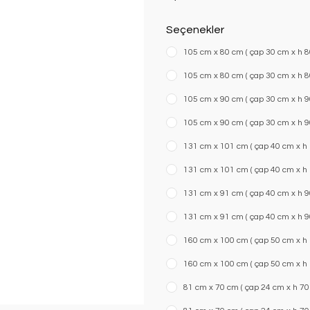
Seçenekler
105 cm x 80 cm ( çap 30 cm x h 80
105 cm x 80 cm ( çap 30 cm x h 80 
105 cm x 90 cm ( çap 30 cm x h 90
105 cm x 90 cm ( çap 30 cm x h 90 
131 cm x 101 cm ( çap 40 cm x h 1
131 cm x 101 cm ( çap 40 cm x h 10
131 cm x 91 cm ( çap 40 cm x h 90
131 cm x 91 cm ( çap 40 cm x h 90 
160 cm x 100 cm ( çap 50 cm x h 1
160 cm x 100 cm ( çap 50 cm x h 1
81 cm x 70 cm ( çap 24 cm x h 70 