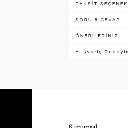
TAKSİT SEÇENEK
SORU & CEVAP
ÖNERİLERİNİZ
Alışveriş Deneyi
Kurumsal