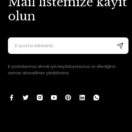
Mail listemize kayıt
olun
E-postalarımızı almak için kaydoluyorsunuz ve dilediğiniz
zaman abonelikten çıkabilirsiniz.