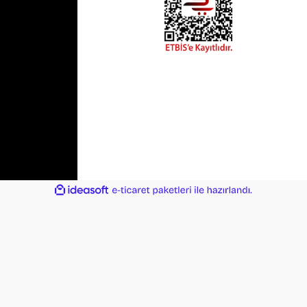
ile
ideasoft
e-
hazırlandı.
ticaret
paketleri