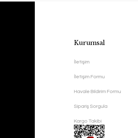
Kurumsal
İletişim
İletişim Formu
Havale Bildirim Formu
Sipariş Sorgula
Kargo Takibi