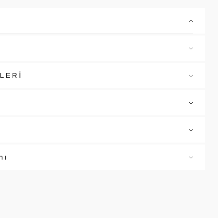
LERİ
mi