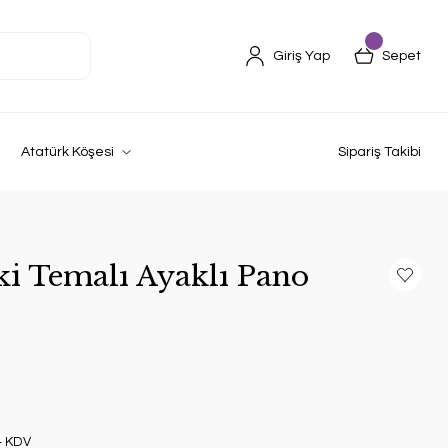
Giriş Yap
Sepet
Atatürk Köşesi
Sipariş Takibi
i Temalı Ayaklı Pano
+ KDV