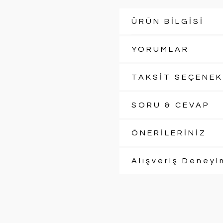
ÜRÜN BİLGİSİ
YORUMLAR
TAKSİT SEÇENEK
SORU & CEVAP
ÖNERİLERİNİZ
Alışveriş Deneyi