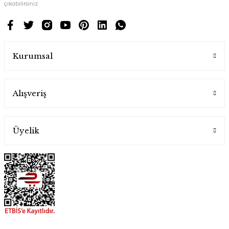
çıkabilirsiniz.
Kurumsal
Alışveriş
Üyelik