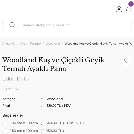
Anasayfa
Ayaklı Panolar
Woodland
Woodland Kuş ve Çiçekli Geyik Temalı Ayaklı Pa
Woodland Kuş ve Çiçekli Geyik
Temalı Ayaklı Pano
Edda Dijital
0 Yorum
Kategori
Woodland
Fiyat
530,00 TL + KDV
Seçenekler
100 cm x 100 cm - ( 1.540,00 TL ) ( TÜKENDİ )
150 cm x 100 cm - ( 1.950,00 TL )