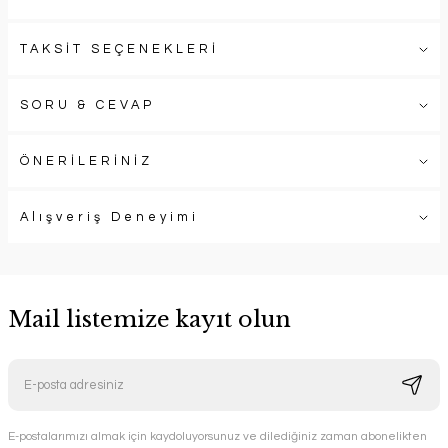
TAKSİT SEÇENEKLERİ
SORU & CEVAP
ÖNERİLERİNİZ
Alışveriş Deneyimi
Mail listemize kayıt olun
E-postalarımızı almak için kaydoluyorsunuz ve dilediğiniz zaman abonelikten