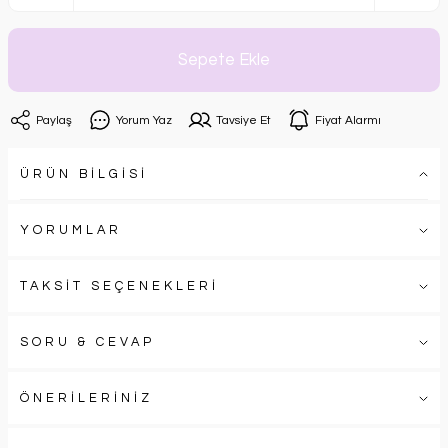
Sepete Ekle
Paylaş
Yorum Yaz
Tavsiye Et
Fiyat Alarmı
ÜRÜN BİLGİSİ
YORUMLAR
TAKSİT SEÇENEKLERİ
SORU & CEVAP
ÖNERİLERİNİZ