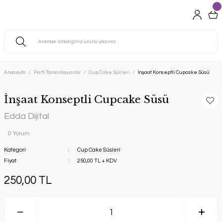
Anasayfa
Parti Tamamlayıcılar
Cup Cake Süsleri
İnşaat Konseptli Cupcake Süsü
İnşaat Konseptli Cupcake Süsü
Edda Dijital
0 Yorum
Kategori
Cup Cake Süsleri
Fiyat
250,00 TL + KDV
250,00 TL