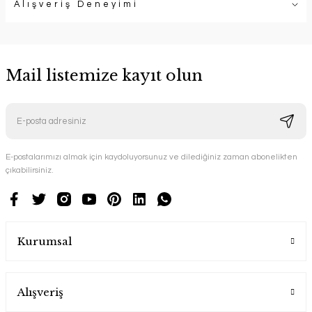
Alışveriş Deneyimi
Mail listemize kayıt olun
E-postalarımızı almak için kaydoluyorsunuz ve dilediğiniz zaman abonelikten
çıkabilirsiniz.
Kurumsal
Alışveriş