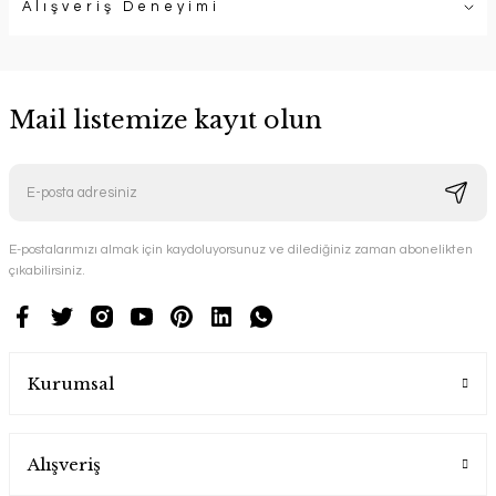
Alışveriş Deneyimi
Mail listemize kayıt olun
E-postalarımızı almak için kaydoluyorsunuz ve dilediğiniz zaman abonelikten
çıkabilirsiniz.
Kurumsal
Alışveriş