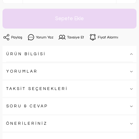
Sepete Ekle
Paylaş
Yorum Yaz
Tavsiye Et
Fiyat Alarmı
ÜRÜN BİLGİSİ
YORUMLAR
TAKSİT SEÇENEKLERİ
SORU & CEVAP
ÖNERİLERİNİZ