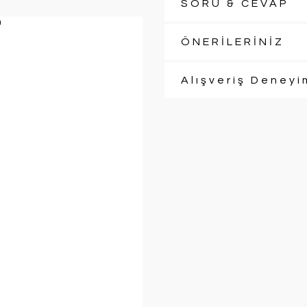
SORU & CEVAP
ÖNERİLERİNİZ
Alışveriş Deneyi