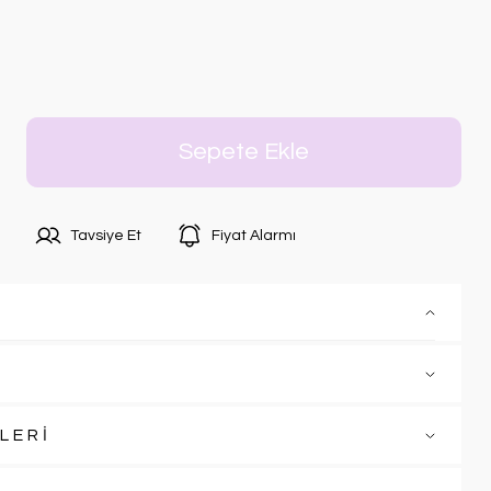
Sepete Ekle
Tavsiye Et
Fiyat Alarmı
LERİ