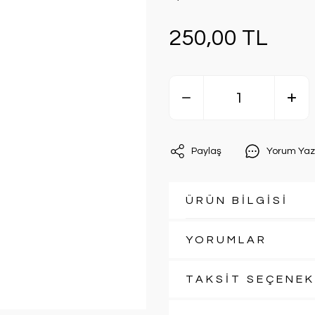
250,00 TL
Paylaş
Yorum Yaz
ÜRÜN BİLGİSİ
YORUMLAR
TAKSİT SEÇENEK