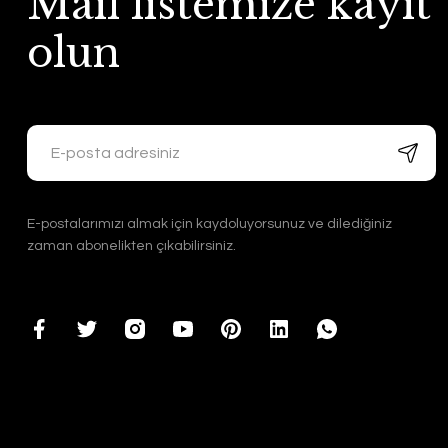
Mail listemize kayıt
olun
E-postalarımızı almak için kaydoluyorsunuz ve dilediğiniz
zaman abonelikten çıkabilirsiniz.