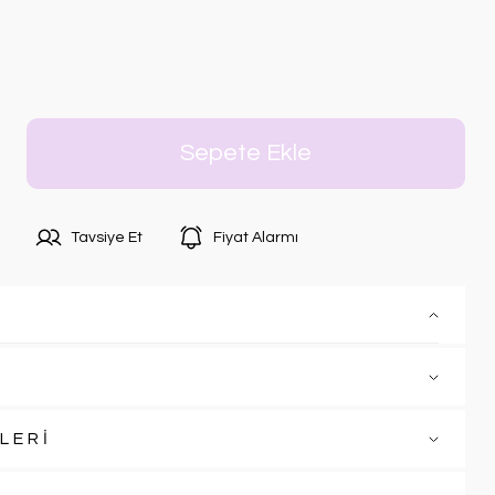
Sepete Ekle
Tavsiye Et
Fiyat Alarmı
LERİ