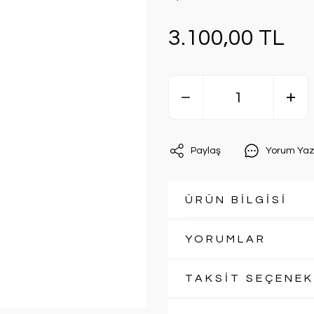
3.100,00 TL
Paylaş
Yorum Yaz
ÜRÜN BİLGİSİ
YORUMLAR
TAKSİT SEÇENEK