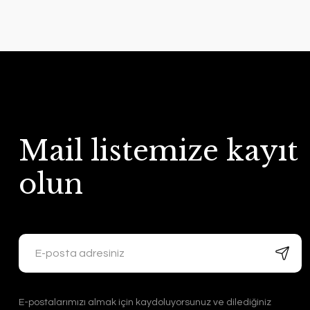
Mail listemize kayıt
olun
E-postalarımızı almak için kaydoluyorsunuz ve dilediğiniz