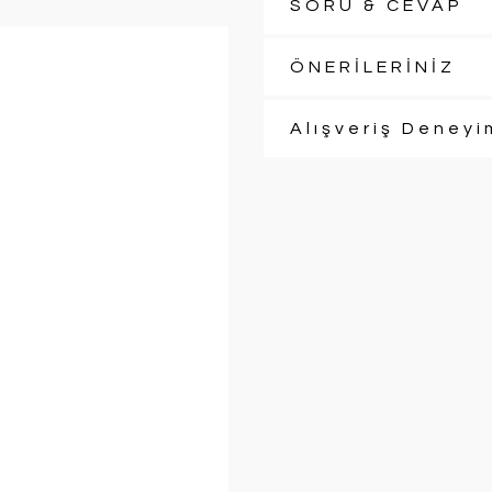
SORU & CEVAP
ÖNERİLERİNİZ
Alışveriş Deneyi