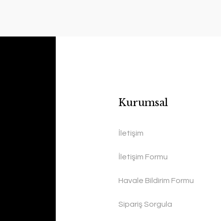
Kurumsal
İletişim
İletişim Formu
Havale Bildirim Formu
Sipariş Sorgula