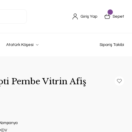
Giriş Yap
Sepet
Atatürk Köşesi
Sipariş Takibi
ti Pembe Vitrin Afiş
Kampanya
 KDV