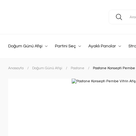
Doğum Günü Afişi
Partini Seç
Ayaklı Panolar
Str
Anasayfa
Doğum Günü Afişi
Pastane
Pastane Konsepti Pembe V