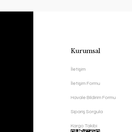
Kurumsal
İletişim
İletişim Formu
Havale Bildirim Formu
Sipariş Sorgula
Kargo Takibi