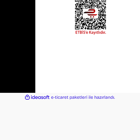
ile
ideasoft
e-
hazırlandı.
ticaret
paketleri