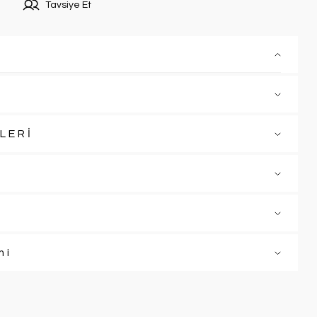
Tavsiye Et
LERİ
mi