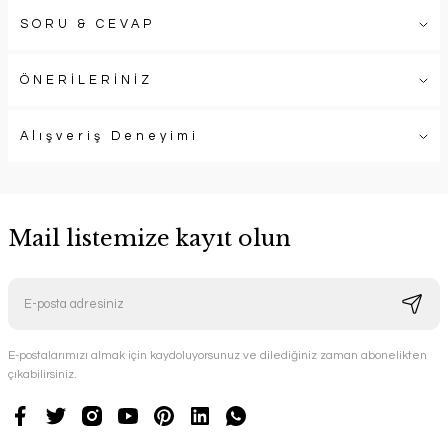
SORU & CEVAP
ÖNERİLERİNİZ
Alışveriş Deneyimi
Mail listemize kayıt olun
E-postalarımızı almak için kaydoluyorsunuz ve dilediğiniz zaman abonelikten
çıkabilirsiniz.