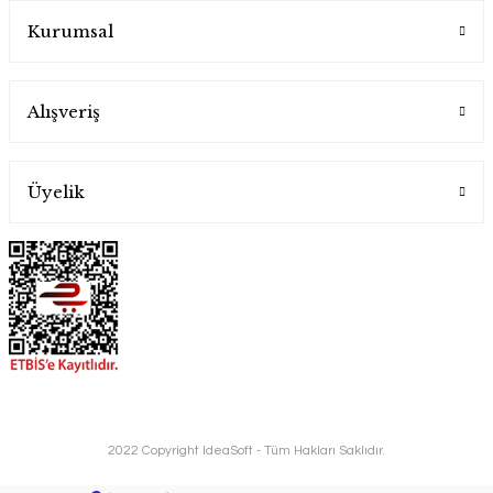
Kurumsal
Alışveriş
Üyelik
2022 Copyright IdeaSoft - Tüm Hakları Saklıdır.