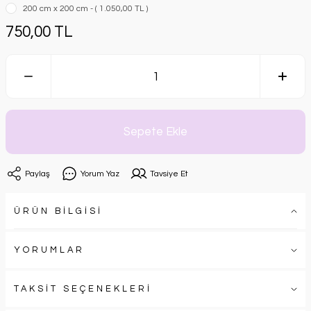
200 cm x 200 cm - ( 1.050,00 TL )
750,00 TL
Sepete Ekle
Paylaş
Yorum Yaz
Tavsiye Et
ÜRÜN BİLGİSİ
YORUMLAR
TAKSİT SEÇENEKLERİ