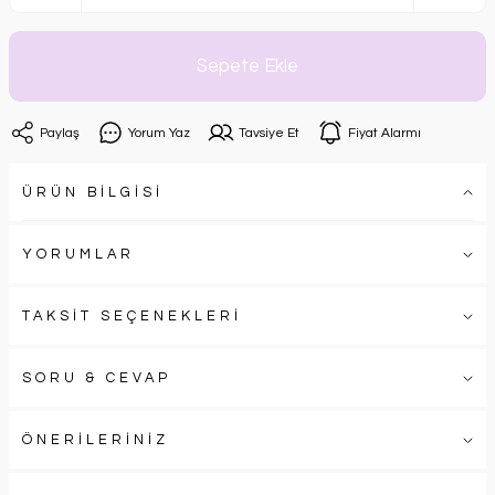
Sepete Ekle
Paylaş
Yorum Yaz
Tavsiye Et
Fiyat Alarmı
ÜRÜN BİLGİSİ
YORUMLAR
TAKSİT SEÇENEKLERİ
SORU & CEVAP
ÖNERİLERİNİZ