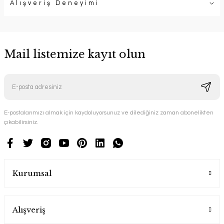
Alışveriş Deneyimi
Mail listemize kayıt olun
E-postalarımızı almak için kaydoluyorsunuz ve dilediğiniz zaman abonelikten
çıkabilirsiniz.
Kurumsal
Alışveriş