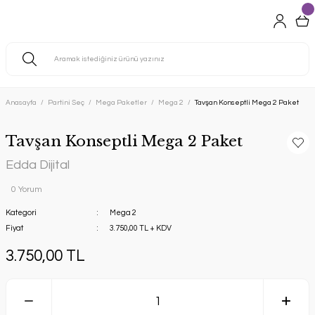
Anasayfa
Partini Seç
Mega Paketler
Mega 2
Tavşan Konseptli Mega 2 Paket
Tavşan Konseptli Mega 2 Paket
Edda Dijital
0 Yorum
Kategori
Mega 2
Fiyat
3.750,00 TL + KDV
3.750,00 TL