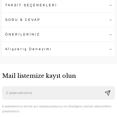
TAKSİT SEÇENEKLERİ
SORU & CEVAP
ÖNERİLERİNİZ
Alışveriş Deneyimi
Mail listemize kayıt olun
E-postalarımızı almak için kaydoluyorsunuz ve dilediğiniz zaman abonelikten
çıkabilirsiniz.