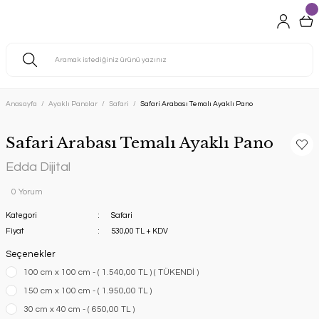
Anasayfa
Ayaklı Panolar
Safari
Safari Arabası Temalı Ayaklı Pano
Safari Arabası Temalı Ayaklı Pano
Edda Dijital
0 Yorum
Kategori
Safari
Fiyat
530,00 TL + KDV
Seçenekler
100 cm x 100 cm - ( 1.540,00 TL ) ( TÜKENDİ )
150 cm x 100 cm - ( 1.950,00 TL )
30 cm x 40 cm - ( 650,00 TL )