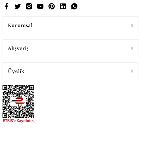
Kurumsal
Alışveriş
Üyelik