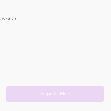
 ( TÜKENDİ )
Sepete Ekle