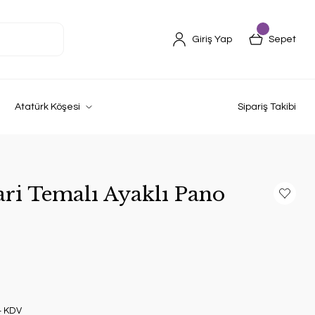
Giriş Yap
Sepet
Atatürk Köşesi
Sipariş Takibi
fari Temalı Ayaklı Pano
+ KDV