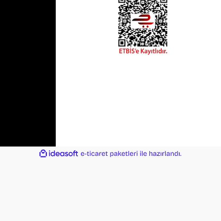
ile
ideasoft
e-
hazırlandı.
ticaret
paketleri