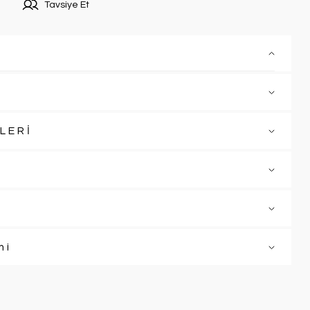
Tavsiye Et
LERİ
mi