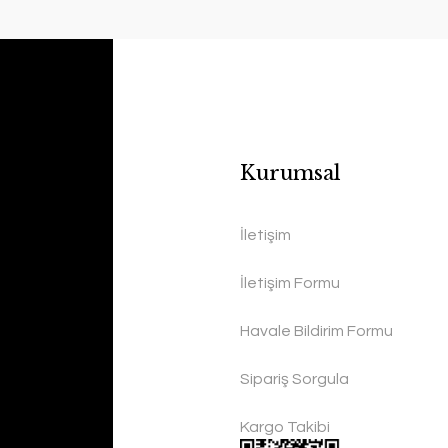
Kurumsal
İletişim
İletişim Formu
Havale Bildirim Formu
Sipariş Sorgula
Kargo Takibi