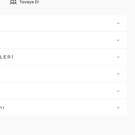
Tavsiye Et
LERİ
mi