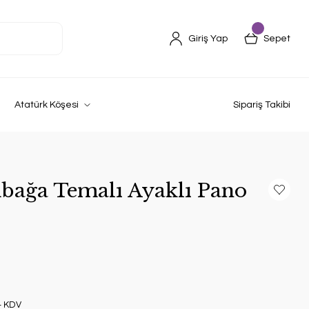
Giriş Yap
Sepet
Atatürk Köşesi
Sipariş Takibi
bağa Temalı Ayaklı Pano
+ KDV