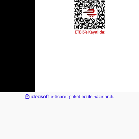
ile
ideasoft
e-
hazırlandı.
ticaret
paketleri