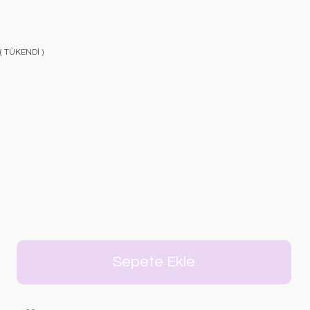
 ( TÜKENDİ )
Sepete Ekle