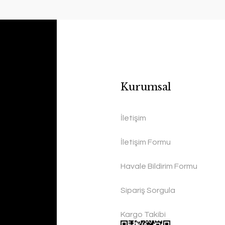
Kurumsal
İletişim
İletişim Formu
Havale Bildirim Formu
Sipariş Sorgula
Kargo Takibi