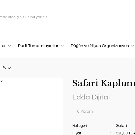
afor
Parti Tamamlayıcılar
Düğün ve Nişan Organizasyon
ı Pano
Safari Kaplum
Edda Dijital
0 Yorum
Kategori
Safari
Fiyat
530,00 TL 