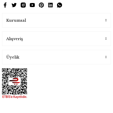
Kurumsal
Alışveriş
Üyelik