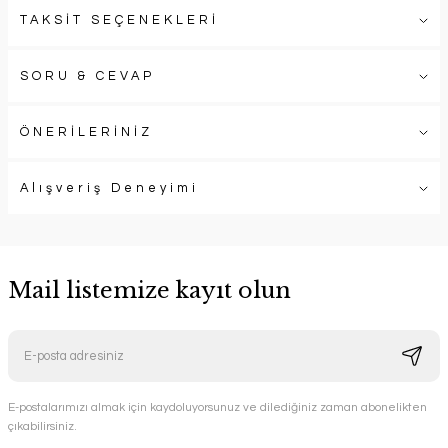
TAKSİT SEÇENEKLERİ
SORU & CEVAP
ÖNERİLERİNİZ
Alışveriş Deneyimi
Mail listemize kayıt olun
E-postalarımızı almak için kaydoluyorsunuz ve dilediğiniz zaman abonelikten
çıkabilirsiniz.