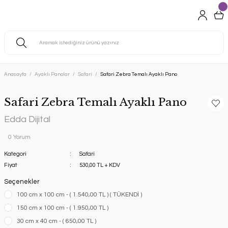
Anasayfa
Ayaklı Panolar
Safari
Safari Zebra Temalı Ayaklı Pano
Safari Zebra Temalı Ayaklı Pano
Edda Dijital
0 Yorum
Kategori
Safari
Fiyat
530,00 TL + KDV
Seçenekler
100 cm x 100 cm - ( 1.540,00 TL ) ( TÜKENDİ )
150 cm x 100 cm - ( 1.950,00 TL )
30 cm x 40 cm - ( 650,00 TL )