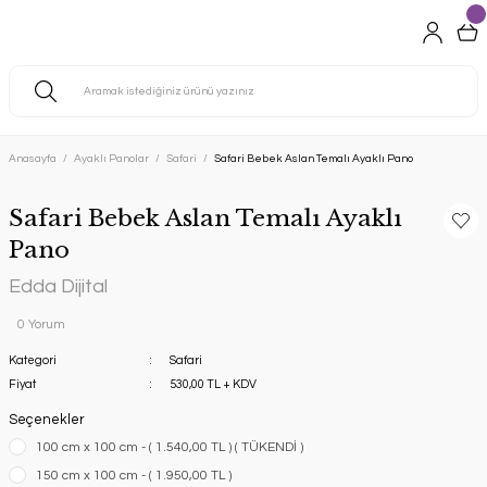
Anasayfa
Ayaklı Panolar
Safari
Safari Bebek Aslan Temalı Ayaklı Pano
Safari Bebek Aslan Temalı Ayaklı
Pano
Edda Dijital
0 Yorum
Kategori
Safari
Fiyat
530,00 TL + KDV
Seçenekler
100 cm x 100 cm - ( 1.540,00 TL ) ( TÜKENDİ )
150 cm x 100 cm - ( 1.950,00 TL )