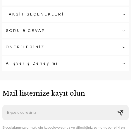
TAKSİT SEÇENEKLERİ
SORU & CEVAP
ÖNERİLERİNİZ
Alışveriş Deneyimi
Mail listemize kayıt olun
E-postalarımızı almak için kaydoluyorsunuz ve dilediğiniz zaman abonelikten