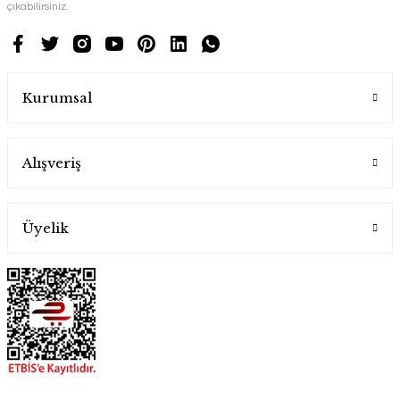
çıkabilirsiniz.
Kurumsal
Alışveriş
Üyelik