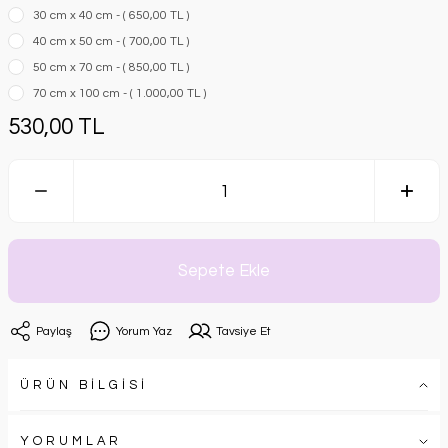
30 cm x 40 cm - ( 650,00 TL )
40 cm x 50 cm - ( 700,00 TL )
50 cm x 70 cm - ( 850,00 TL )
70 cm x 100 cm - ( 1.000,00 TL )
530,00 TL
Sepete Ekle
Paylaş
Yorum Yaz
Tavsiye Et
ÜRÜN BİLGİSİ
YORUMLAR