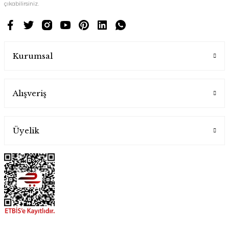
çıkabilirsiniz.
Kurumsal
Alışveriş
Üyelik