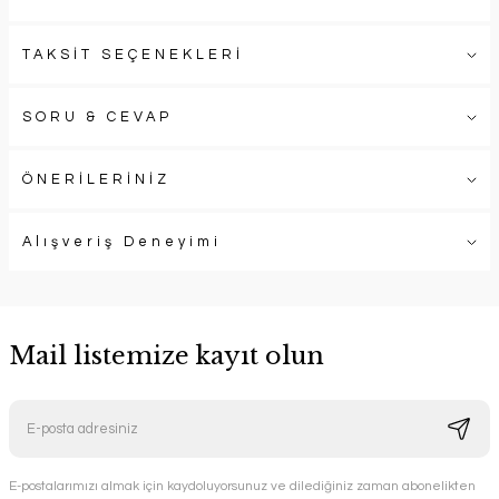
TAKSİT SEÇENEKLERİ
SORU & CEVAP
ÖNERİLERİNİZ
Alışveriş Deneyimi
Mail listemize kayıt olun
E-postalarımızı almak için kaydoluyorsunuz ve dilediğiniz zaman abonelikten