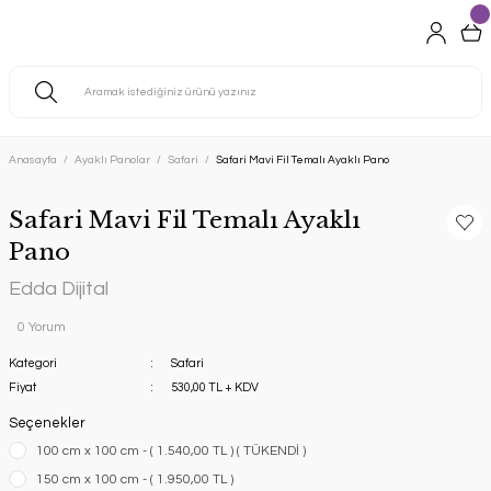
Anasayfa
Ayaklı Panolar
Safari
Safari Mavi Fil Temalı Ayaklı Pano
Safari Mavi Fil Temalı Ayaklı
Pano
Edda Dijital
0 Yorum
Kategori
Safari
Fiyat
530,00 TL + KDV
Seçenekler
100 cm x 100 cm - ( 1.540,00 TL ) ( TÜKENDİ )
150 cm x 100 cm - ( 1.950,00 TL )