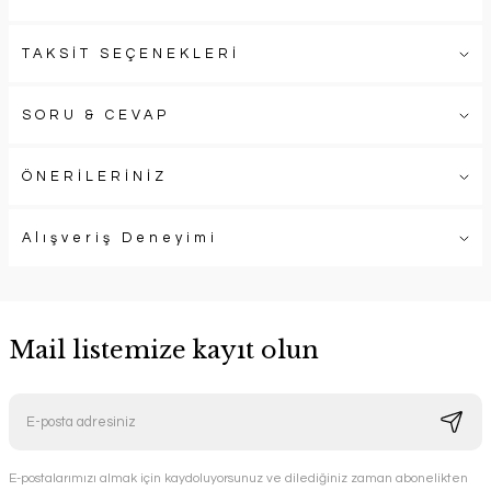
TAKSİT SEÇENEKLERİ
SORU & CEVAP
ÖNERİLERİNİZ
Alışveriş Deneyimi
Mail listemize kayıt olun
E-postalarımızı almak için kaydoluyorsunuz ve dilediğiniz zaman abonelikten