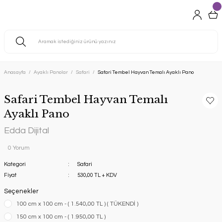
Anasayfa
Ayaklı Panolar
Safari
Safari Tembel Hayvan Temalı Ayaklı Pano
Safari Tembel Hayvan Temalı
Ayaklı Pano
Edda Dijital
0 Yorum
Kategori
Safari
Fiyat
530,00 TL + KDV
Seçenekler
100 cm x 100 cm - ( 1.540,00 TL ) ( TÜKENDİ )
150 cm x 100 cm - ( 1.950,00 TL )