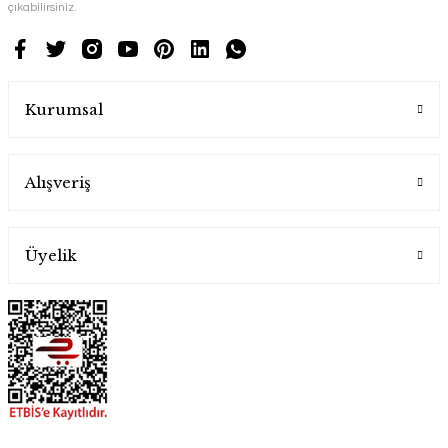
çıkabilirsiniz.
Kurumsal
Alışveriş
Üyelik