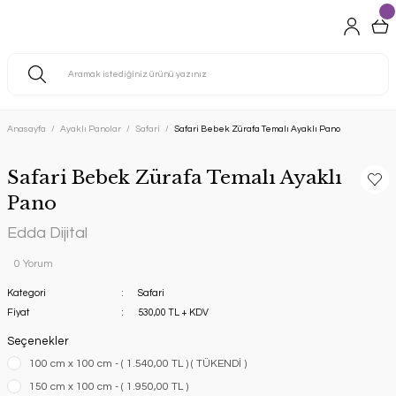
Anasayfa
Ayaklı Panolar
Safari
Safari Bebek Zürafa Temalı Ayaklı Pano
Safari Bebek Zürafa Temalı Ayaklı
Pano
Edda Dijital
0 Yorum
Kategori
Safari
Fiyat
530,00 TL + KDV
Seçenekler
100 cm x 100 cm - ( 1.540,00 TL ) ( TÜKENDİ )
150 cm x 100 cm - ( 1.950,00 TL )