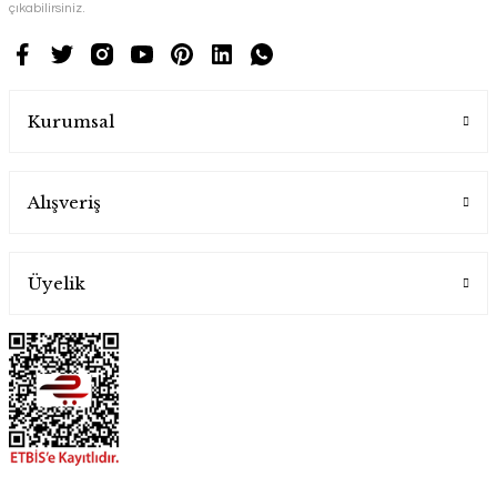
çıkabilirsiniz.
Kurumsal
Alışveriş
Üyelik