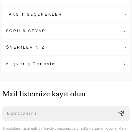
TAKSİT SEÇENEKLERİ
SORU & CEVAP
ÖNERİLERİNİZ
Alışveriş Deneyimi
Mail listemize kayıt olun
E-postalarımızı almak için kaydoluyorsunuz ve dilediğiniz zaman abonelikten