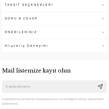
TAKSİT SEÇENEKLERİ
SORU & CEVAP
ÖNERİLERİNİZ
Alışveriş Deneyimi
Mail listemize kayıt olun
E-postalarımızı almak için kaydoluyorsunuz ve dilediğiniz zaman abonelikten
çıkabilirsiniz.