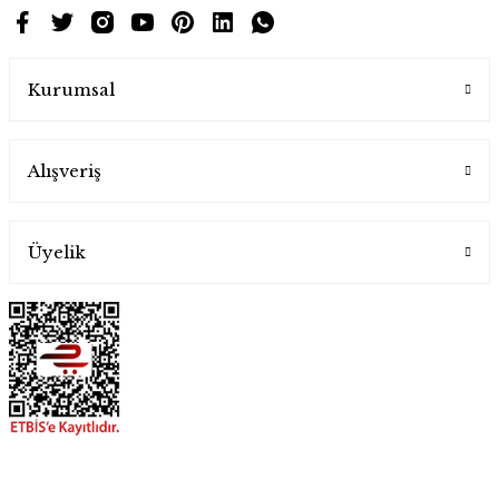
Kurumsal
Alışveriş
Üyelik