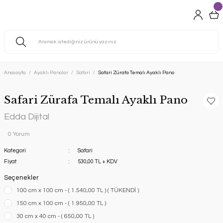
Anasayfa
Ayaklı Panolar
Safari
Safari Zürafa Temalı Ayaklı Pano
Safari Zürafa Temalı Ayaklı Pano
Edda Dijital
0 Yorum
Kategori
Safari
Fiyat
530,00 TL + KDV
Seçenekler
100 cm x 100 cm - ( 1.540,00 TL ) ( TÜKENDİ )
150 cm x 100 cm - ( 1.950,00 TL )
30 cm x 40 cm - ( 650,00 TL )