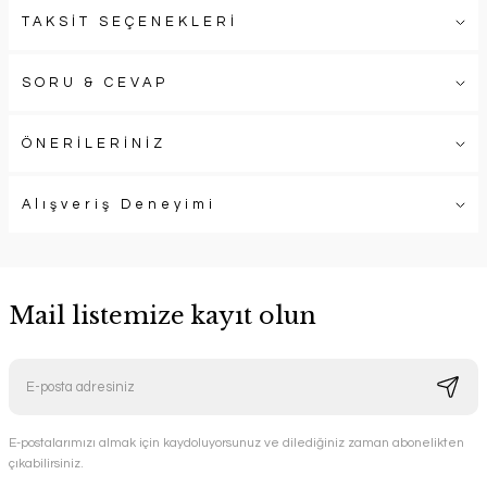
TAKSİT SEÇENEKLERİ
SORU & CEVAP
ÖNERİLERİNİZ
Alışveriş Deneyimi
Mail listemize kayıt olun
E-postalarımızı almak için kaydoluyorsunuz ve dilediğiniz zaman abonelikten
çıkabilirsiniz.