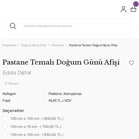
Anasayfa
Doğum Günü Afişi
Pastane
Pastane Temalı Doğum Günü Afişi
Pastane Temalı Doğum Günü Afişi
Edda Dijital
0 Yorum
Kategori
Pastane
,
Kampanya
Fiyat
45,45 TL + KDV
Seçenekler
100 cm x 100 cm - ( 800,00 TL )
100 cm x 70 cm - ( 750,00 TL )
150 cm x 100 cm - ( 850,00 TL )