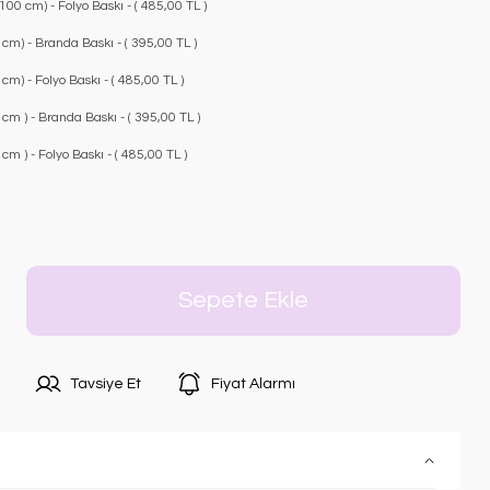
00 cm) - Folyo Baskı - ( 485,00 TL )
cm) - Branda Baskı - ( 395,00 TL )
m) - Folyo Baskı - ( 485,00 TL )
m ) - Branda Baskı - ( 395,00 TL )
m ) - Folyo Baskı - ( 485,00 TL )
Sepete Ekle
Tavsiye Et
Fiyat Alarmı