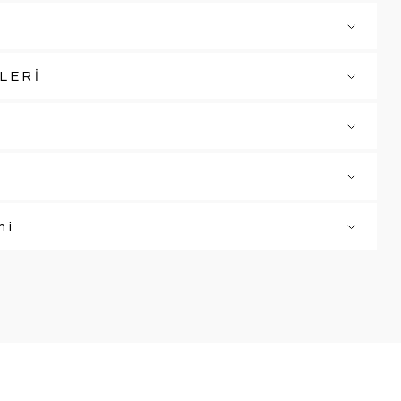
LERİ
mi