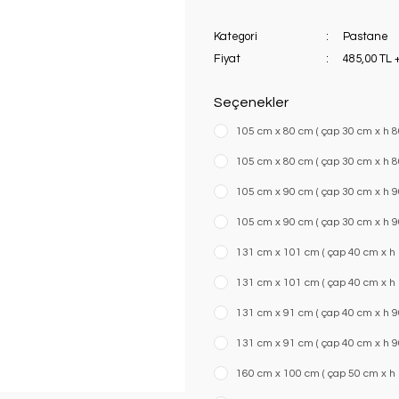
Kategori
Pastane
Fiyat
485,00 TL 
Seçenekler
105 cm x 80 cm ( çap 30 cm x h 80
105 cm x 80 cm ( çap 30 cm x h 80 
105 cm x 90 cm ( çap 30 cm x h 90
105 cm x 90 cm ( çap 30 cm x h 90 
131 cm x 101 cm ( çap 40 cm x h 1
131 cm x 101 cm ( çap 40 cm x h 10
131 cm x 91 cm ( çap 40 cm x h 90
131 cm x 91 cm ( çap 40 cm x h 90 
160 cm x 100 cm ( çap 50 cm x h 1