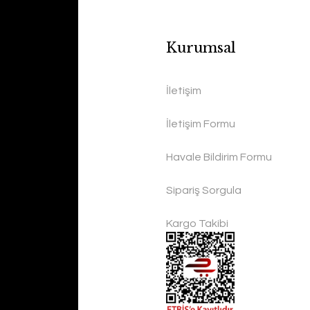
Kurumsal
İletişim
İletişim Formu
Havale Bildirim Formu
Sipariş Sorgula
Kargo Takibi