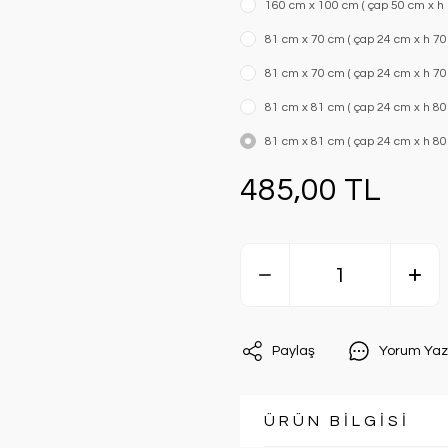
160 cm x 100 cm ( çap 50 cm x h 1
81 cm x 70 cm ( çap 24 cm x h 70 
81 cm x 70 cm ( çap 24 cm x h 70 c
81 cm x 81 cm ( çap 24 cm x h 80 c
81 cm x 81 cm ( çap 24 cm x h 80 c
485,00 TL
Paylaş
Yorum Yaz
ÜRÜN BİLGİSİ