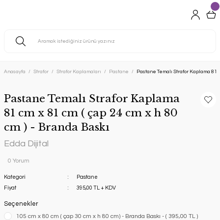
Anasayfa
Strafor
Strafor Kaplamaları
Pastane
Pastane Temalı Strafor Kaplama 81 cm
Pastane Temalı Strafor Kaplama
81 cm x 81 cm ( çap 24 cm x h 80
cm ) - Branda Baskı
Edda Dijital
0 Yorum
Kategori
Pastane
Fiyat
395,00 TL + KDV
Seçenekler
105 cm x 80 cm ( çap 30 cm x h 80 cm) - Branda Baskı - ( 395,00 TL )