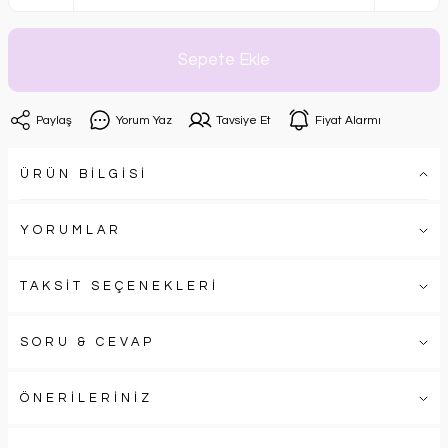
Sepete Ekle
Paylaş
Yorum Yaz
Tavsiye Et
Fiyat Alarmı
ÜRÜN BİLGİSİ
YORUMLAR
TAKSİT SEÇENEKLERİ
SORU & CEVAP
ÖNERİLERİNİZ