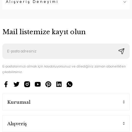
Alışveriş Deneyimi
Mail listemize kayıt olun
E-postalarımızı almak için kaydoluyorsunuz ve dilediğiniz zaman abonelikten
çıkabilirsiniz.
Kurumsal
Alışveriş