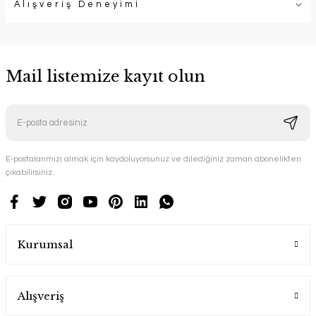
Alışveriş Deneyimi
Mail listemize kayıt olun
E-postalarımızı almak için kaydoluyorsunuz ve dilediğiniz zaman abonelikten
çıkabilirsiniz.
Kurumsal
Alışveriş