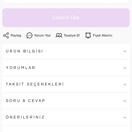
Sepete Ekle
Paylaş
Yorum Yaz
Tavsiye Et
Fiyat Alarmı
ÜRÜN BİLGİSİ
YORUMLAR
TAKSİT SEÇENEKLERİ
SORU & CEVAP
ÖNERİLERİNİZ