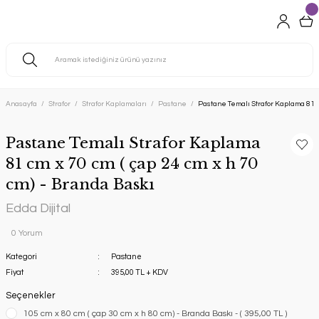
Anasayfa
Strafor
Strafor Kaplamaları
Pastane
Pastane Temalı Strafor Kaplama 81 cm
Pastane Temalı Strafor Kaplama
81 cm x 70 cm ( çap 24 cm x h 70
cm) - Branda Baskı
Edda Dijital
0 Yorum
Kategori
Pastane
Fiyat
395,00 TL + KDV
Seçenekler
105 cm x 80 cm ( çap 30 cm x h 80 cm) - Branda Baskı - ( 395,00 TL )