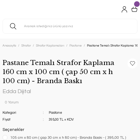
Anasayfa
Strafor
Strafor Kaplamaları
Pastane
Pastane Temalı Strafor Kaplama 160 
Pastane Temalı Strafor Kaplama
160 cm x 100 cm ( çap 50 cm x h
100 cm) - Branda Baskı
Edda Dijital
0 Yorum
Kategori
Pastane
Fiyat
395,00 TL + KDV
Seçenekler
105 cm x 80 cm ( çap 30 cm x h 80 cm) - Branda Baskı - ( 395,00 TL )