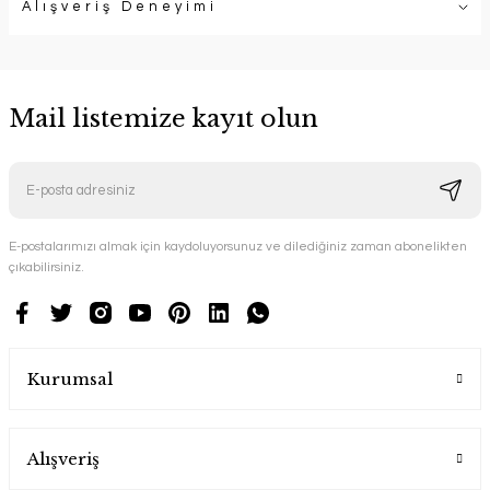
Alışveriş Deneyimi
Mail listemize kayıt olun
E-postalarımızı almak için kaydoluyorsunuz ve dilediğiniz zaman abonelikten
çıkabilirsiniz.
Kurumsal
Alışveriş