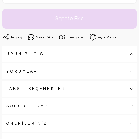
Sepete Ekle
Paylaş
Yorum Yaz
Tavsiye Et
Fiyat Alarmı
ÜRÜN BİLGİSİ
YORUMLAR
TAKSİT SEÇENEKLERİ
SORU & CEVAP
ÖNERİLERİNİZ