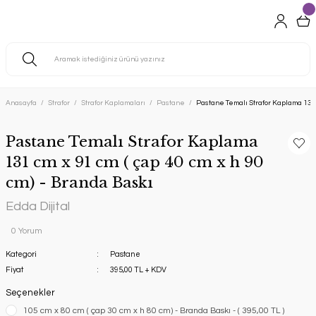
Anasayfa
Strafor
Strafor Kaplamaları
Pastane
Pastane Temalı Strafor Kaplama 131 c
Pastane Temalı Strafor Kaplama
131 cm x 91 cm ( çap 40 cm x h 90
cm) - Branda Baskı
Edda Dijital
0 Yorum
Kategori
Pastane
Fiyat
395,00 TL + KDV
Seçenekler
105 cm x 80 cm ( çap 30 cm x h 80 cm) - Branda Baskı - ( 395,00 TL )