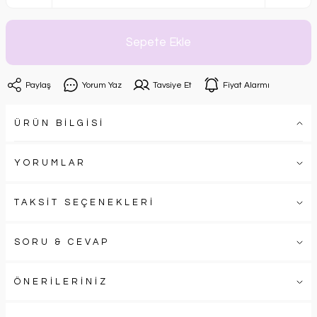
Sepete Ekle
Paylaş
Yorum Yaz
Tavsiye Et
Fiyat Alarmı
ÜRÜN BİLGİSİ
YORUMLAR
TAKSİT SEÇENEKLERİ
SORU & CEVAP
ÖNERİLERİNİZ