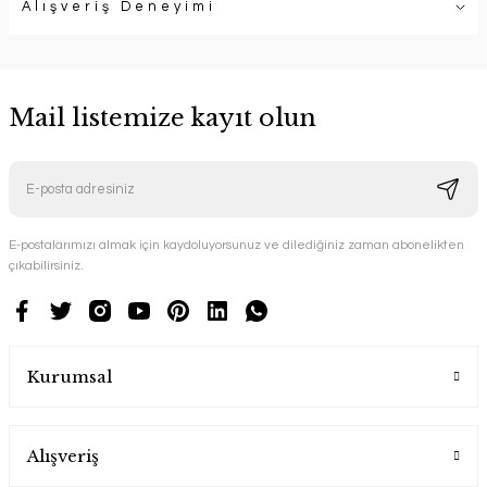
Alışveriş Deneyimi
Mail listemize kayıt olun
E-postalarımızı almak için kaydoluyorsunuz ve dilediğiniz zaman abonelikten
çıkabilirsiniz.
Kurumsal
Alışveriş