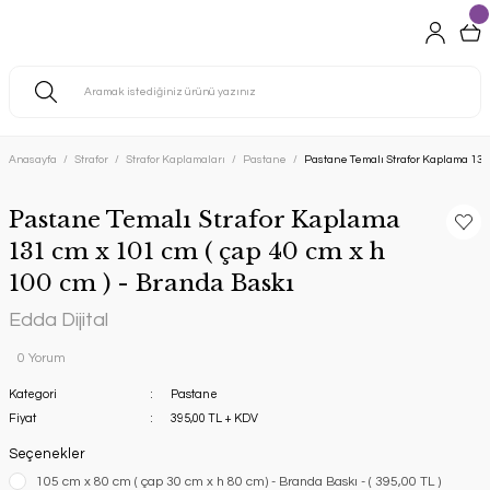
Anasayfa
Strafor
Strafor Kaplamaları
Pastane
Pastane Temalı Strafor Kaplama 131 c
Pastane Temalı Strafor Kaplama
131 cm x 101 cm ( çap 40 cm x h
100 cm ) - Branda Baskı
Edda Dijital
0 Yorum
Kategori
Pastane
Fiyat
395,00 TL + KDV
Seçenekler
105 cm x 80 cm ( çap 30 cm x h 80 cm) - Branda Baskı - ( 395,00 TL )