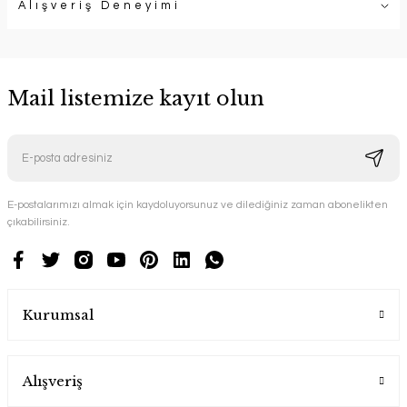
Alışveriş Deneyimi
Mail listemize kayıt olun
E-postalarımızı almak için kaydoluyorsunuz ve dilediğiniz zaman abonelikten
çıkabilirsiniz.
Kurumsal
Alışveriş