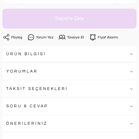
Sepete Ekle
Paylaş
Yorum Yaz
Tavsiye Et
Fiyat Alarmı
ÜRÜN BİLGİSİ
YORUMLAR
TAKSİT SEÇENEKLERİ
SORU & CEVAP
ÖNERİLERİNİZ