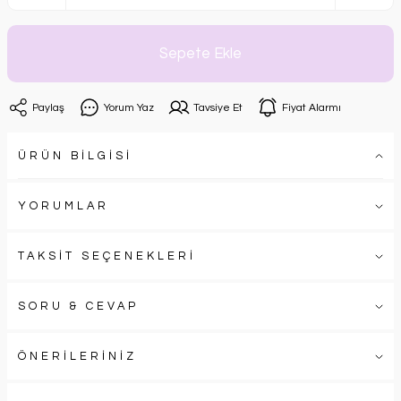
Sepete Ekle
Paylaş
Yorum Yaz
Tavsiye Et
Fiyat Alarmı
ÜRÜN BİLGİSİ
YORUMLAR
TAKSİT SEÇENEKLERİ
SORU & CEVAP
ÖNERİLERİNİZ