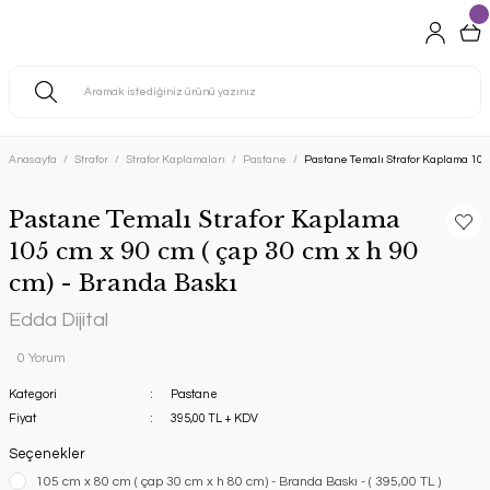
Anasayfa
Strafor
Strafor Kaplamaları
Pastane
Pastane Temalı Strafor Kaplama 105 c
Pastane Temalı Strafor Kaplama
105 cm x 90 cm ( çap 30 cm x h 90
cm) - Branda Baskı
Edda Dijital
0 Yorum
Kategori
Pastane
Fiyat
395,00 TL + KDV
Seçenekler
105 cm x 80 cm ( çap 30 cm x h 80 cm) - Branda Baskı - ( 395,00 TL )