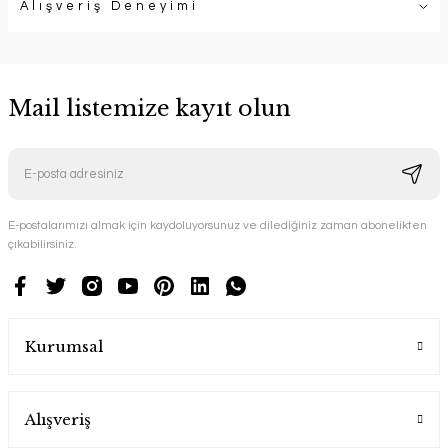
Alışveriş Deneyimi
Mail listemize kayıt olun
E-postalarımızı almak için kaydoluyorsunuz ve dilediğiniz zaman abonelikten
çıkabilirsiniz.
Kurumsal
Alışveriş