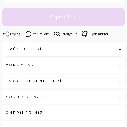
Sepete Ekle
Paylaş
Yorum Yaz
Tavsiye Et
Fiyat Alarmı
ÜRÜN BİLGİSİ
YORUMLAR
TAKSİT SEÇENEKLERİ
SORU & CEVAP
ÖNERİLERİNİZ