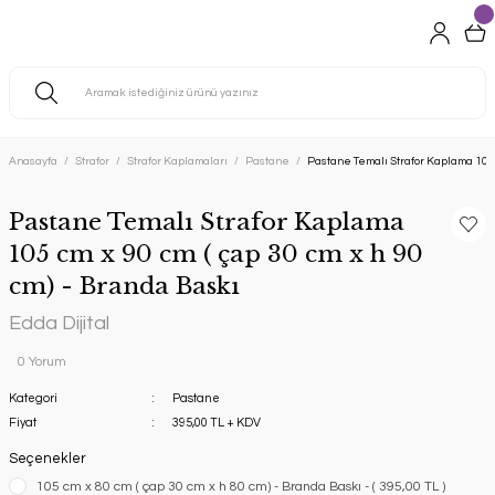
Anasayfa
Strafor
Strafor Kaplamaları
Pastane
Pastane Temalı Strafor Kaplama 105 c
Pastane Temalı Strafor Kaplama
105 cm x 90 cm ( çap 30 cm x h 90
cm) - Branda Baskı
Edda Dijital
0 Yorum
Kategori
Pastane
Fiyat
395,00 TL + KDV
Seçenekler
105 cm x 80 cm ( çap 30 cm x h 80 cm) - Branda Baskı - ( 395,00 TL )