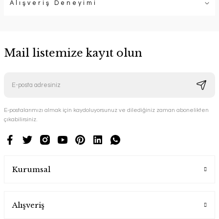
Alışveriş Deneyimi
Mail listemize kayıt olun
E-postalarımızı almak için kaydoluyorsunuz ve dilediğiniz zaman abonelikten
çıkabilirsiniz.
Kurumsal
Alışveriş