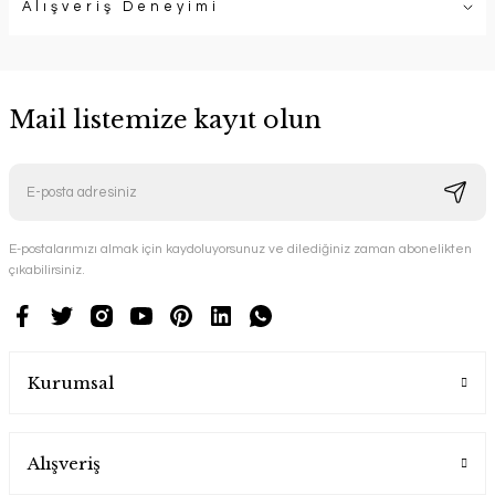
Alışveriş Deneyimi
Mail listemize kayıt olun
E-postalarımızı almak için kaydoluyorsunuz ve dilediğiniz zaman abonelikten
çıkabilirsiniz.
Kurumsal
Alışveriş