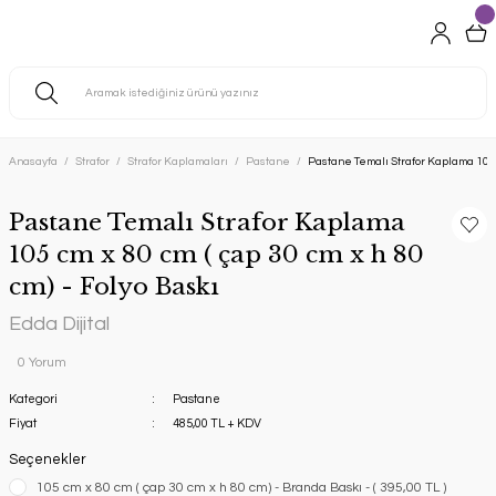
Anasayfa
Strafor
Strafor Kaplamaları
Pastane
Pastane Temalı Strafor Kaplama 105 c
Pastane Temalı Strafor Kaplama
105 cm x 80 cm ( çap 30 cm x h 80
cm) - Folyo Baskı
Edda Dijital
0 Yorum
Kategori
Pastane
Fiyat
485,00 TL + KDV
Seçenekler
105 cm x 80 cm ( çap 30 cm x h 80 cm) - Branda Baskı - ( 395,00 TL )