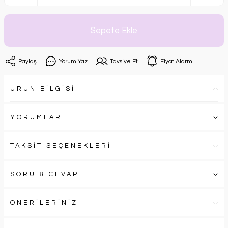
Sepete Ekle
Paylaş
Yorum Yaz
Tavsiye Et
Fiyat Alarmı
ÜRÜN BİLGİSİ
YORUMLAR
TAKSİT SEÇENEKLERİ
SORU & CEVAP
ÖNERİLERİNİZ