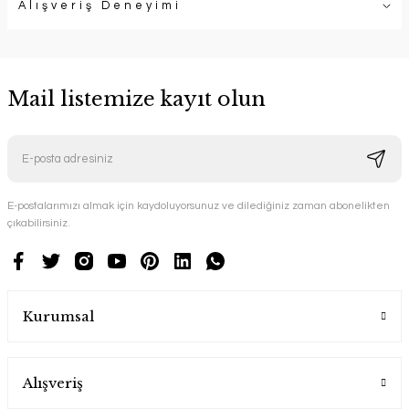
Alışveriş Deneyimi
Mail listemize kayıt olun
E-postalarımızı almak için kaydoluyorsunuz ve dilediğiniz zaman abonelikten
çıkabilirsiniz.
Kurumsal
Alışveriş