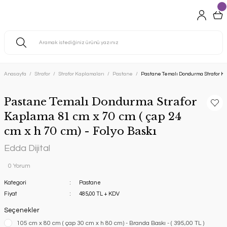
Anasayfa
Strafor
Strafor Kaplamaları
Pastane
Pastane Temalı Dondurma Strafor Kapl
Pastane Temalı Dondurma Strafor
Kaplama 81 cm x 70 cm ( çap 24
cm x h 70 cm) - Folyo Baskı
Edda Dijital
0 Yorum
Kategori
Pastane
Fiyat
485,00 TL + KDV
Seçenekler
105 cm x 80 cm ( çap 30 cm x h 80 cm) - Branda Baskı - ( 395,00 TL )