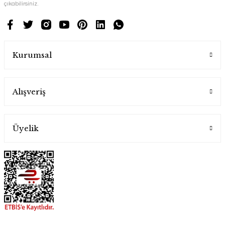
çıkabilirsiniz.
Kurumsal
Alışveriş
Üyelik