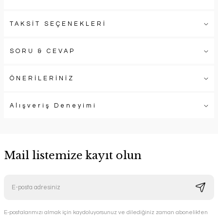
TAKSİT SEÇENEKLERİ
SORU & CEVAP
ÖNERİLERİNİZ
Alışveriş Deneyimi
Mail listemize kayıt olun
E-postalarımızı almak için kaydoluyorsunuz ve dilediğiniz zaman abonelikten