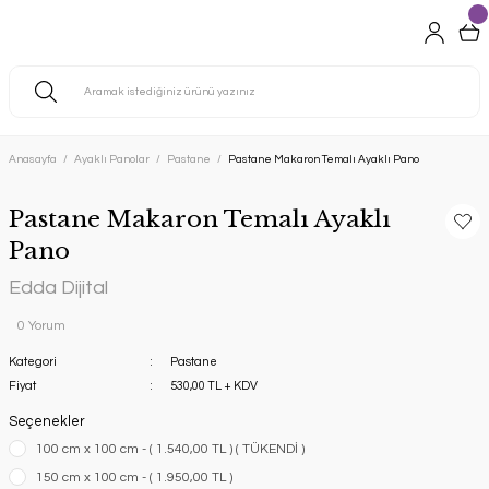
Anasayfa
Ayaklı Panolar
Pastane
Pastane Makaron Temalı Ayaklı Pano
Pastane Makaron Temalı Ayaklı
Pano
Edda Dijital
0 Yorum
Kategori
Pastane
Fiyat
530,00 TL + KDV
Seçenekler
100 cm x 100 cm - ( 1.540,00 TL ) ( TÜKENDİ )
150 cm x 100 cm - ( 1.950,00 TL )