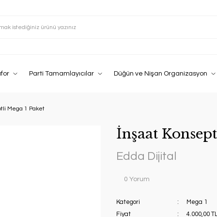
afor
Parti Tamamlayıcılar
Düğün ve Nişan Organizasyon
tli Mega 1 Paket
İnşaat Konsept
Edda Dijital
0 Yorum
Kategori
Mega 1
Fiyat
4.000,00 T