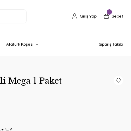
Giriş Yap
Sepet
Atatürk Köşesi
Sipariş Takibi
li Mega 1 Paket
L + KDV