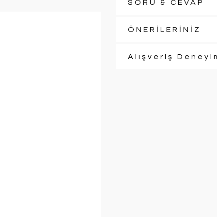
SORU & CEVAP
ÖNERİLERİNİZ
Alışveriş Deneyi