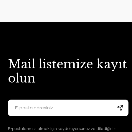
Mail listemize kayıt
olun
E-postalarımızı almak için kaydoluyorsunuz ve dilediğiniz