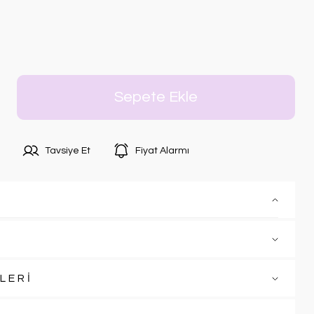
Sepete Ekle
Tavsiye Et
Fiyat Alarmı
LERİ