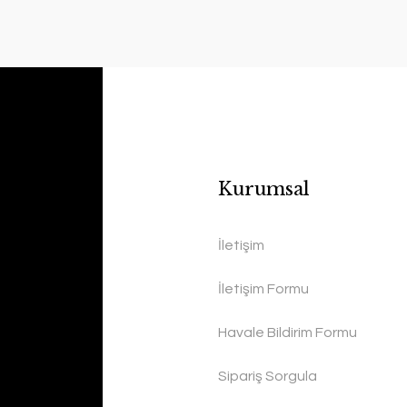
Kurumsal
İletişim
İletişim Formu
Havale Bildirim Formu
Sipariş Sorgula