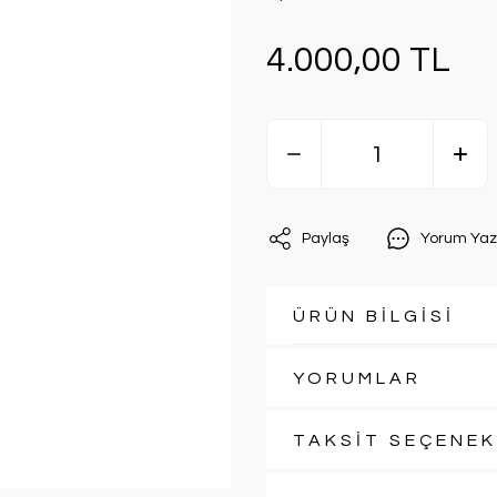
4.000,00 TL
Paylaş
Yorum Yaz
ÜRÜN BİLGİSİ
YORUMLAR
TAKSİT SEÇENEK