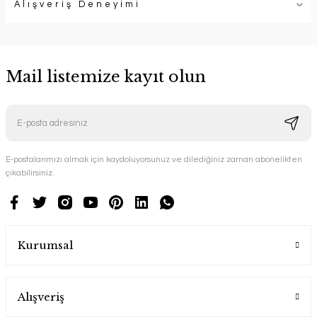
Alışveriş Deneyimi
Mail listemize kayıt olun
E-postalarımızı almak için kaydoluyorsunuz ve dilediğiniz zaman abonelikten
çıkabilirsiniz.
Kurumsal
Alışveriş