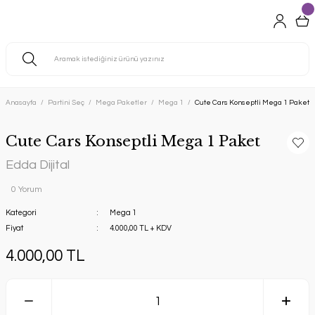
Anasayfa
Partini Seç
Mega Paketler
Mega 1
Cute Cars Konseptli Mega 1 Paket
Cute Cars Konseptli Mega 1 Paket
Edda Dijital
0 Yorum
Kategori
Mega 1
Fiyat
4.000,00 TL + KDV
4.000,00 TL