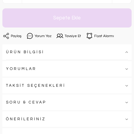
Sepete Ekle
Paylaş
Yorum Yaz
Tavsiye Et
Fiyat Alarmı
ÜRÜN BİLGİSİ
YORUMLAR
TAKSİT SEÇENEKLERİ
SORU & CEVAP
ÖNERİLERİNİZ