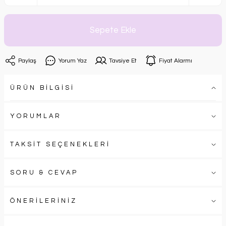
Sepete Ekle
Paylaş
Yorum Yaz
Tavsiye Et
Fiyat Alarmı
ÜRÜN BİLGİSİ
YORUMLAR
TAKSİT SEÇENEKLERİ
SORU & CEVAP
ÖNERİLERİNİZ