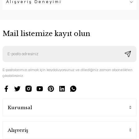
Alışveriş Deneyimi
Mail listemize kayıt olun
E-postalarımızı almak için kaydoluyorsunuz ve dilediğiniz zaman abonelikten
çıkabilirsiniz.
Kurumsal
Alışveriş