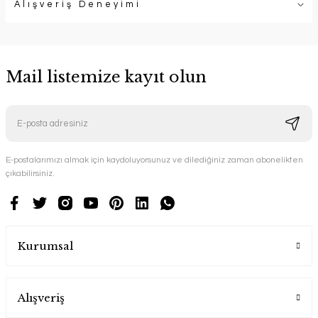
Alışveriş Deneyimi
Mail listemize kayıt olun
E-postalarımızı almak için kaydoluyorsunuz ve dilediğiniz zaman abonelikten
çıkabilirsiniz.
Kurumsal
Alışveriş