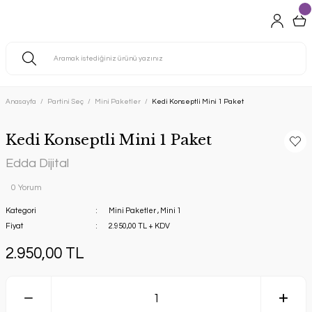
Anasayfa
Partini Seç
Mini Paketler
Kedi Konseptli Mini 1 Paket
Kedi Konseptli Mini 1 Paket
Edda Dijital
0 Yorum
Kategori
Mini Paketler
,
Mini 1
Fiyat
2.950,00 TL + KDV
2.950,00 TL