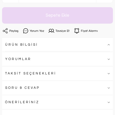
Sepete Ekle
Paylaş
Yorum Yaz
Tavsiye Et
Fiyat Alarmı
ÜRÜN BİLGİSİ
YORUMLAR
TAKSİT SEÇENEKLERİ
SORU & CEVAP
ÖNERİLERİNİZ