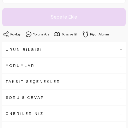
Sepete Ekle
Paylaş
Yorum Yaz
Tavsiye Et
Fiyat Alarmı
ÜRÜN BİLGİSİ
YORUMLAR
TAKSİT SEÇENEKLERİ
SORU & CEVAP
ÖNERİLERİNİZ