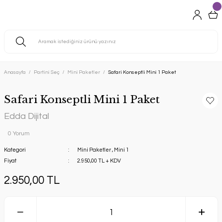
Anasayfa
Partini Seç
Mini Paketler
Safari Konseptli Mini 1 Paket
Safari Konseptli Mini 1 Paket
Edda Dijital
0 Yorum
Kategori
Mini Paketler
,
Mini 1
Fiyat
2.950,00 TL + KDV
2.950,00 TL