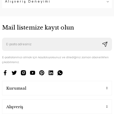
Alışveriş Deneyimi
Mail listemize kayıt olun
E-postalarımızı almak için kaydoluyorsunuz ve dilediğiniz zaman abonelikten
çıkabilirsiniz.
Kurumsal
Alışveriş