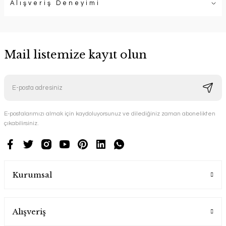
Alışveriş Deneyimi
Mail listemize kayıt olun
E-postalarımızı almak için kaydoluyorsunuz ve dilediğiniz zaman abonelikten
çıkabilirsiniz.
Kurumsal
Alışveriş