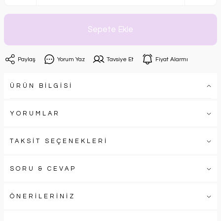
Sepete Ekle
Paylaş
Yorum Yaz
Tavsiye Et
Fiyat Alarmı
ÜRÜN BİLGİSİ
YORUMLAR
TAKSİT SEÇENEKLERİ
SORU & CEVAP
ÖNERİLERİNİZ