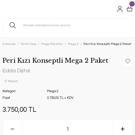
Anasayfa
Partini Seç
Mega Paketler
Mega 2
Peri Kızı Konseptli Mega 2 Paket
Peri Kızı Konseptli Mega 2 Paket
Edda Dijital
0 Yorum
Kategori
Mega 2
Fiyat
3.750,00 TL + KDV
3.750,00 TL