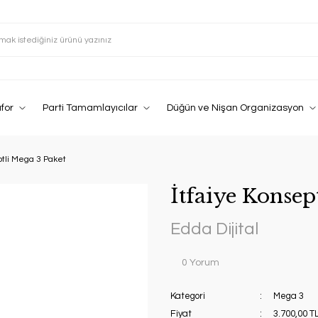
afor
Parti Tamamlayıcılar
Düğün ve Nişan Organizasyon
ptli Mega 3 Paket
İtfaiye Konsep
Edda Dijital
0 Yorum
Kategori
Mega 3
Fiyat
3.700,00 T