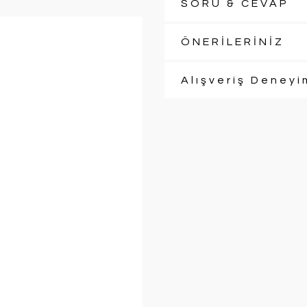
SORU & CEVAP
ÖNERİLERİNİZ
Alışveriş Deneyi