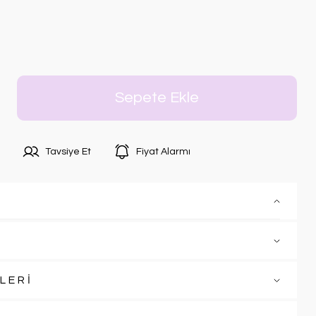
Sepete Ekle
Tavsiye Et
Fiyat Alarmı
LERİ