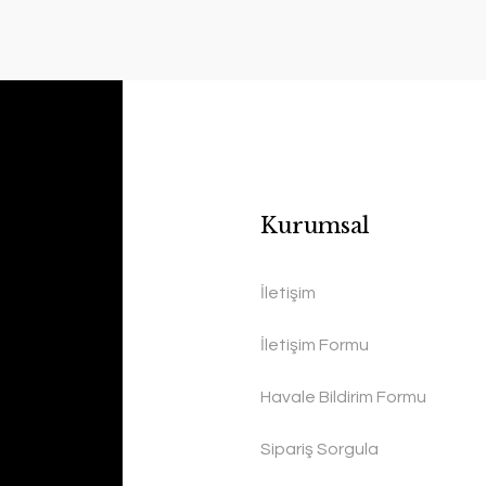
Kurumsal
İletişim
İletişim Formu
Havale Bildirim Formu
Sipariş Sorgula