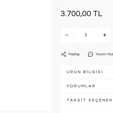
3.700,00 TL
Paylaş
Yorum Yaz
ÜRÜN BİLGİSİ
YORUMLAR
TAKSİT SEÇENEK