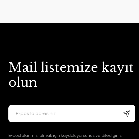
Mail listemize kayıt
olun
E-postalarımızı almak için kaydoluyorsunuz ve dilediğiniz