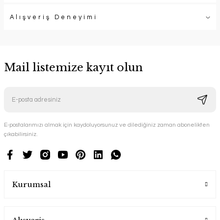
Alışveriş Deneyimi
Mail listemize kayıt olun
E-postalarımızı almak için kaydoluyorsunuz ve dilediğiniz zaman abonelikten
çıkabilirsiniz.
Kurumsal