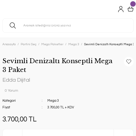
Anasayfa
Partini Seç
Mega Paketler
Mega 3
Sevimli Denizaltı Konseptli Mega 3
Sevimli Denizaltı Konseptli Mega
3 Paket
Edda Dijital
0 Yorum
Kategori
Mega 3
Fiyat
3.700,00 TL + KDV
3.700,00 TL