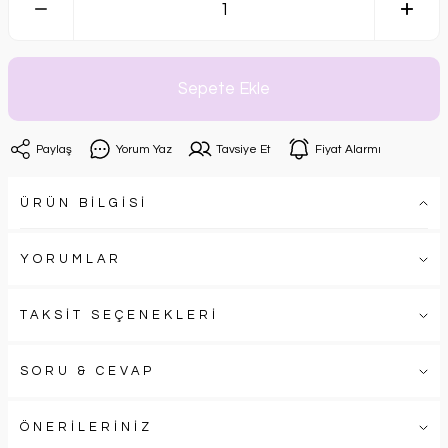
Sepete Ekle
Paylaş
Yorum Yaz
Tavsiye Et
Fiyat Alarmı
ÜRÜN BİLGİSİ
YORUMLAR
TAKSİT SEÇENEKLERİ
SORU & CEVAP
ÖNERİLERİNİZ